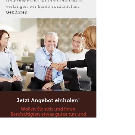
Unternehmens für ihrer Interessen
verlangen wir keine zusätzlichen
Gebühren.
Jetzt Angebot einholen!
Wollen Sie sich und ihren
Beschäftigten etwas gutes tun und
dabei weitgehend auf Zusatzkosten
verzichten?