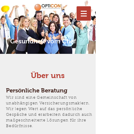
Gesundheit vom Chef
Über uns
Persönliche Beratung
Wir sind eine Gemeinschaft von
unabhängigen Versicherungsmaklern.
Wir legen Wert auf das persönliche
Gespäche und erarbeiten dadurch auch
maßgeschneiterte Lösungen für ihre
Bedürfnisse.